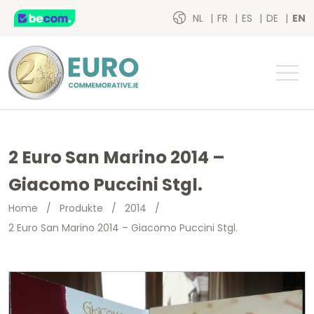
NL
FR
ES
DE
EN
2 Euro San Marino 2014 –
Giacomo Puccini Stgl.
Home
/
Produkte
/
2014
/
2 Euro San Marino 2014 – Giacomo Puccini Stgl.