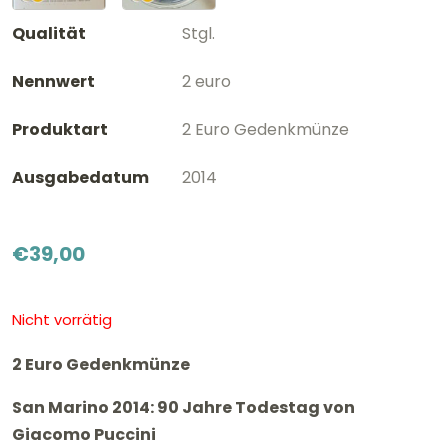
Qualität
Stgl.
Nennwert
2 euro
Produktart
2 Euro Gedenkmünze
Ausgabedatum
2014
€
39,00
Nicht vorrätig
2 Euro Gedenkmünze
San Marino 2014: 90 Jahre Todestag von
Giacomo Puccini