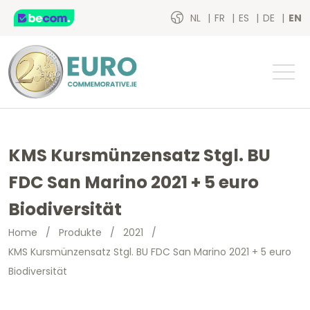
NL
FR
ES
DE
EN
KMS Kursmünzensatz Stgl. BU
FDC San Marino 2021 + 5 euro
Biodiversität
Home
/
Produkte
/
2021
/
KMS Kursmünzensatz Stgl. BU FDC San Marino 2021 + 5 euro
Biodiversität