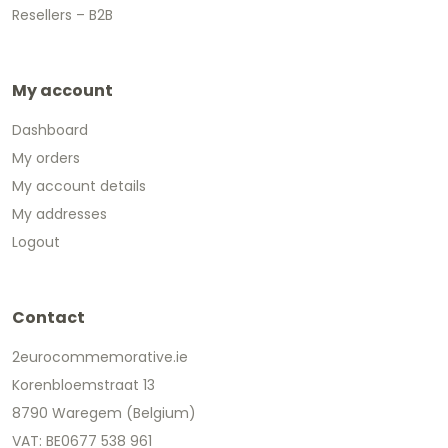
Resellers – B2B
My account
Dashboard
My orders
My account details
My addresses
Logout
Contact
2eurocommemorative.ie
Korenbloemstraat 13
8790 Waregem (Belgium)
VAT: BE0677 538 961