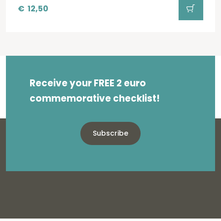
€
12,50
Receive your FREE 2 euro
commemorative checklist!
Subscribe