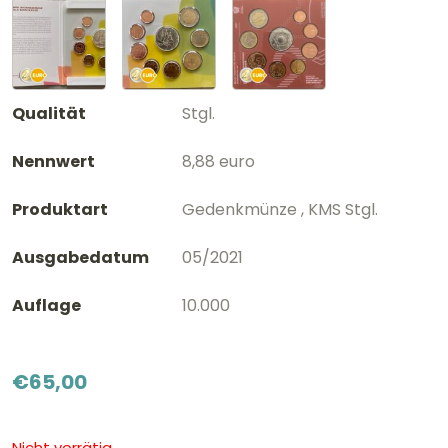
Qualität
Stgl.
Nennwert
8,88 euro
Produktart
Gedenkmünze , KMS Stgl.
Ausgabedatum
05/2021
Auflage
10.000
€
65,00
Nicht vorrätig